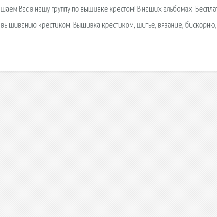
ашаем Вас в нашу группу по вышивке крестом! В наших альбомах. Беспл
о вышиванию крестиком. Вышивка крестиком, шитье, вязание, бискорню,