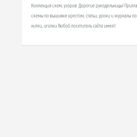
Коллекция схем, узоров. Дорогие рукодельницы! Пригл
схемы по вышивке крестом, статьи, уроки и журналы п
нитки, иголки Любой посетитель сайта имеет.