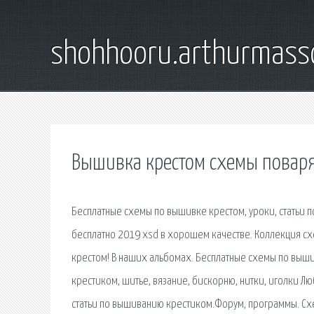
shohhooru.arthurmass
Вышивка крестом схемы повар
Бесплатные схемы по вышивке крестом, уроки, статьи
бесплатно 2019 xsd в хорошем качестве. Коллекция сх
крестом! В наших альбомах. Бесплатные схемы по выши
крестиком, шитье, вязание, бискорню, нитки, иголки Л
статьи по вышиванию крестиком.Форум, программы. Сх