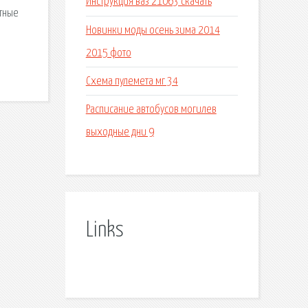
Инструкция ваз 21063 скачать
атные
Новинки моды осень зима 2014
2015 фото
Схема пулемета мг 34
Расписание автобусов могилев
выходные дни 9
Links