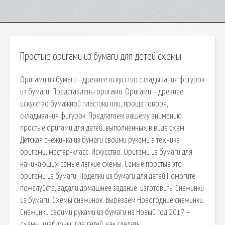
Простые оригами из бумаги для детей схемы
Оригами из бумаги - древнее искусство складывания фигурок
из бумаги. Представлены оригами. Оригами – древнее
искусство бумажной пластики или, проще говоря,
складывания фигурок. Предлагаем вашему вниманию
простые оригами для детей, выполненных в виде схем.
Детская снежинка из бумаги своими руками в технике
оригами, мастер-класс. Искусство. Оригами из бумаги для
начинающих самые легкие схемы. Самые простые это
оригами из бумаги. Поделки из бумаги для детей Помогите
пожалуйста, задали домашнее задание: изготовить. Снежинки
из бумаги. Схемы снежинок. Вырезаем Новогодние снежинки.
Снежинки своими руками из бумаги на Новый год 2017 –
схемы, шаблоны, для детей, как сделать.