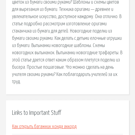
цветок из бумаги своими руками? Шаблоны и схемы цветов
для вырезания из бумаги. Техника оригами — древнее и
увлекательное искусство, доступное каждому. Она отлично. В
статье подробно рассмотрим изготовление оригами
стаканчика из бумаги для детей. Новогодние поделки из
бумаги своими руками. Как делать с детьми елочные игрушки
из бумаги. Вытынанки новогодние шаблоны. Схемы
новогодних вытынанок. Вытынанки новогодние трафареты. В
этой статье дается ответ каким образом плетутся поделки из
бисера. Простые пошаговые. Что можно сделать на день
учителя своими руками? Как поблагодарить учителей за их
труд.
Links to Important Stuff
Как открыть багажник хонда аккорд