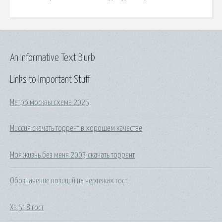
An Informative Text Blurb
Links to Important Stuff
Метро москвы схема 2025
Миссия скачать торрент в хорошем качестве
Моя жизнь без меня 2003 скачать торрент
Обозначение позиций на чертежах гост
Хв 518 гост