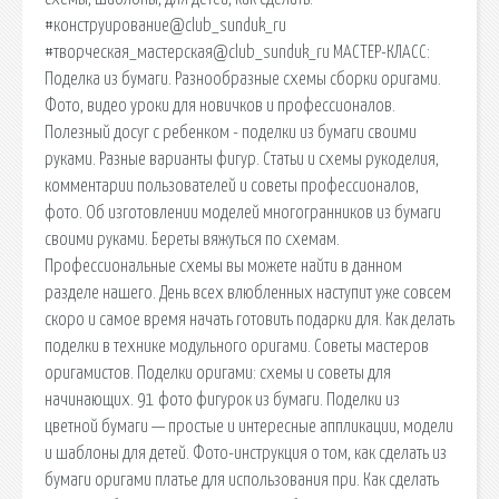
#конструирование@club_sunduk_ru
#творческая_мастерская@club_sunduk_ru МАСТЕР-КЛАСС:
Поделка из бумаги. Разнообразные схемы сборки оригами.
Фото, видео уроки для новичков и профессионалов.
Полезный досуг с ребенком - поделки из бумаги своими
руками. Разные варианты фигур. Статьи и схемы рукоделия,
комментарии пользователей и советы профессионалов,
фото. Об изготовлении моделей многогранников из бумаги
своими руками. Береты вяжуться по схемам.
Профессиональные схемы вы можете найти в данном
разделе нашего. День всех влюбленных наступит уже совсем
скоро и самое время начать готовить подарки для. Как делать
поделки в технике модульного оригами. Советы мастеров
оригамистов. Поделки оригами: схемы и советы для
начинающих. 91 фото фигурок из бумаги. Поделки из
цветной бумаги — простые и интересные аппликации, модели
и шаблоны для детей. Фото-инструкция о том, как сделать из
бумаги оригами платье для использования при. Как сделать