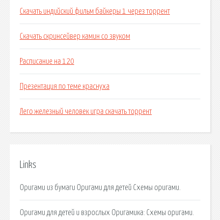
Скачать индийский фильм байкеры 1 через торрент
Скачать скринсейвер камин со звуком
Расписание на 120
Презентация по теме краснуха
Лего железный человек игра скачать торрент
Links
Оригами из бумаги Оригами для детей Схемы оригами.
Оригами для детей и взрослых Оригамика: Cхемы оригами.