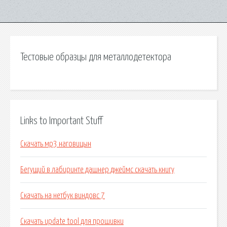
Тестовые образцы для металлодетектора
Links to Important Stuff
Скачать мр3 наговицын
Бегущий в лабиринте дашнер джеймс скачать книгу
Скачать на нетбук виндовс 7
Скачать update tool для прошивки