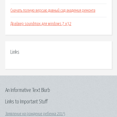
Скачать полную версию дивный сад академия ремонта
Драйвер soundmax для windows 7 x32
Links
An Informative Text Blurb
Links to Important Stuff
Заявление на рождение ребенка 2015