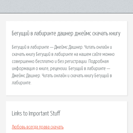
Бегущий в лабиринте дашнер джеймс скачать книгу
Бегущий в лабиринте — Джеймс Дашнер. Читать онлайн и
скачать книгу Бегущий в лабиринте на нашем сайте можно
совершенно бесплатно и без регистрации. Подробная
информация о книге, рецензии. Бегущий в лабиринте —
Джеймс Дашнер. Читать онлайн и скачать книгу Бегущий в
лабиринте.
Links to Important Stuff
Любовь всегда права скачать