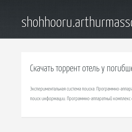
shohhooru.arthurmass
Скачать торрент отель у погибш
Экспериментальная система поиска. Программно-аппара
поиск информации. Программно-аппаратный комплекс с