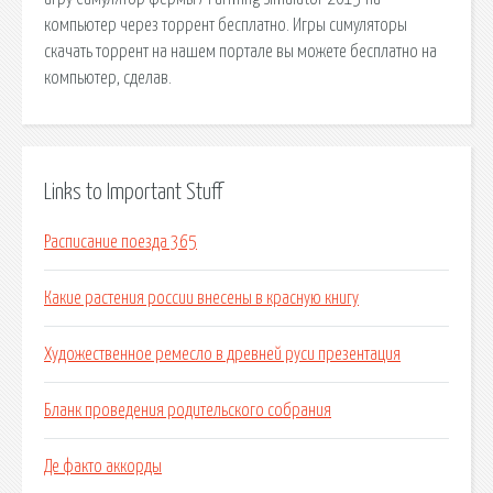
компьютер через торрент бесплатно. Игры симуляторы
скачать торрент на нашем портале вы можете бесплатно на
компьютер, сделав.
Links to Important Stuff
Расписание поезда 365
Какие растения россии внесены в красную книгу
Художественное ремесло в древней руси презентация
Бланк проведения родительского собрания
Де факто аккорды