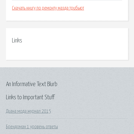
Скачать книгу по ремонту мазда трибьют
Links
An Informative Text Blurb
Links to Important Stuff
Диана мода журнал 2015
Брендоман 1 уровень ответы