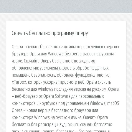
Скачать бесплатно программу оперу
Опера - скачать бесплатно на компьютер последнюю версию
браузера Opera для Windows без регистрации на русском
языке. Скачайте Оперу бесплатно с последними
обновлениями: увеличена скорость обработки данных,
повышена безопасность, обновлен функционал кнопки
«Turbo», которая ускоряет просмотр веб. Opera скачать
бесплатно для windows последняя версия на русском. Opera
– веб-браузер от Opera Software для персональных
компьютеров и ноутбуков под управлением Windows, macOS
Opera – новая версия бесплатного браузера для
компьютера Windows на русском языке. Скачать Opera
бесплатно без регистраци. аудиокниги скачать бесплатно
mp3. Аудиокниги скачать бесплатно и без регистрации и