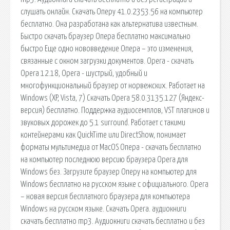
слушать онлайн. Скачать Оперу 41.0.2353.56 на компьютер
бесплатно. Она разработана как альтернатива известным.
Быстро скачать браузер Опера бесплатно максимально
быстро Еще одно нововведение Опера – это изменения,
связанные с окном загрузки документов. Opera - скачать
Opera 12.18, Opera - шустрый, удобный и
многофункциональный браузер от норвежских. Работает на
Windows (XP, Vista, 7) Скачать Opera 58.0.3135.127 (Яндекс-
версия) бесплатно. Поддержка аудиосемплов, VST плагинов и
звуковых дорожек до 5.1 surround. Работает с такими
контейнерами как QuickTime или DirectShow, понимает
форматы мультимедиа от MacOS Опера - скачать бесплатно
на компьютер последнюю версию браузера Opera для
Windows без. Загрузите браузер Оперу на компьютер для
Windows бесплатно на русском языке с официального. Opera
– новая версия бесплатного браузера для компьютера
Windows на русском языке. Скачать Opera. аудиокниги
скачать бесплатно mp3. Аудиокниги скачать бесплатно и без