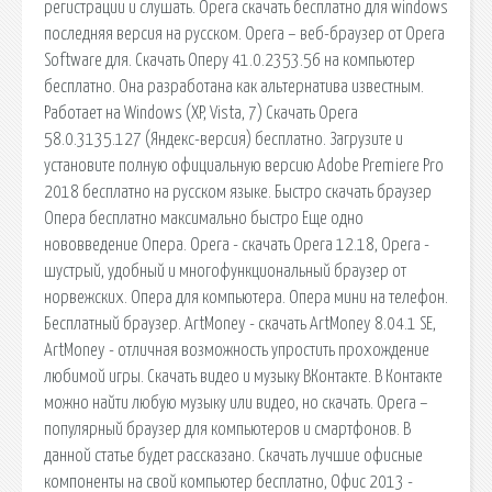
регистрации и слушать. Opera скачать бесплатно для windows
последняя версия на русском. Opera – веб-браузер от Opera
Software для. Скачать Оперу 41.0.2353.56 на компьютер
бесплатно. Она разработана как альтернатива известным.
Работает на Windows (XP, Vista, 7) Скачать Opera
58.0.3135.127 (Яндекс-версия) бесплатно. Загрузите и
установите полную официальную версию Adobe Premiere Pro
2018 бесплатно на русском языке. Быстро скачать браузер
Опера бесплатно максимально быстро Еще одно
нововведение Опера. Opera - скачать Opera 12.18, Opera -
шустрый, удобный и многофункциональный браузер от
норвежских. Опера для компьютера. Опера мини на телефон.
Бесплатный браузер. ArtMoney - скачать ArtMoney 8.04.1 SE,
ArtMoney - отличная возможность упростить прохождение
любимой игры. Скачать видео и музыку ВКонтакте. В Контакте
можно найти любую музыку или видео, но скачать. Opera –
популярный браузер для компьютеров и смартфонов. В
данной статье будет рассказано. Скачать лучшие офисные
компоненты на свой компьютер бесплатно, Офис 2013 -