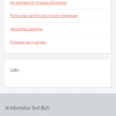
Не загружается страница в браузере
Расписание автобусов в городе геленджике
Автосервис аккорды
Буратино книгу скачать
Links
An Informative Text Blurb