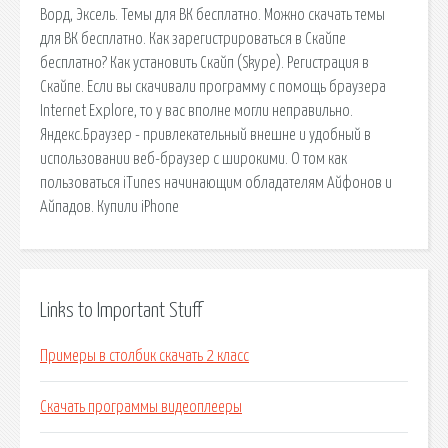
Ворд, Эксель. Темы для ВК бесплатно. Можно скачать темы
для ВК бесплатно. Как зарегистрироваться в Скайпе
бесплатно? Как установить Скайп (Skype). Регистрация в
Скайпе. Если вы скачивали программу с помощь браузера
Internet Explore, то у вас вполне могли неправильно.
Яндекс.Браузер - привлекательный внешне и удобный в
использовании веб-браузер с широкими. О том как
пользоваться iTunes начинающим обладателям Айфонов и
Айпадов. Купили iPhone
Links to Important Stuff
Примеры в столбик скачать 2 класс
Скачать программы видеоплееры