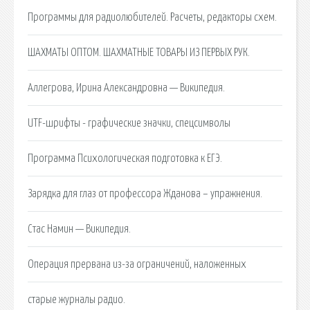
Программы для радиолюбителей. Расчеты, редакторы схем.
ШАХМАТЫ ОПТОМ. ШАХМАТНЫЕ ТОВАРЫ ИЗ ПЕРВЫХ РУК.
Аллегрова, Ирина Александровна — Википедия.
UTF-шрифты - графические значки, спецсимволы
Программа Психологическая подготовка к ЕГЭ.
Зарядка для глаз от профессора Жданова – упражнения.
Стас Намин — Википедия.
Операция прервана из-за ограничений, наложенных
старые журналы радио.