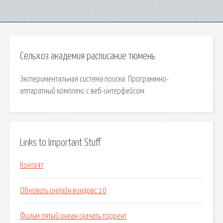
Сельхоз академия расписание тюмень
Экспериментальная система поиска. Программно-
аппаратный комплекс с веб-интерфейсом.
Links to Important Stuff
Конта4т
Обновить онлайн виндовс 10
Фильм пятый океан скачать торрент