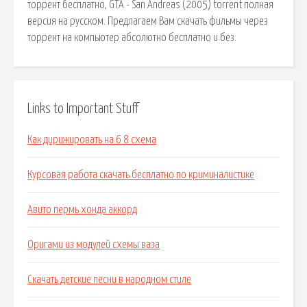
торрент бесплатно, GTA - San Andreas (2005) torrent полная
версия на русском. Предлагаем Вам скачать фильмы через
торрент на компьютер абсолютно бесплатно и без.
Links to Important Stuff
Как дирижировать на 6 8 схема
Курсовая работа скачать бесплатно по криминалистике
Авито пермь хонда аккорд
Оригами из модулей схемы ваза
Скачать детские песни в народном стиле