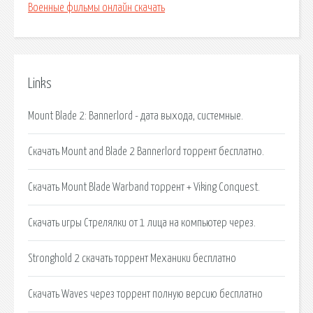
Военные фильмы онлайн скачать
Links
Mount Blade 2: Bannerlord - дата выхода, системные.
Скачать Mount and Blade 2 Bannerlord торрент бесплатно.
Скачать Mount Blade Warband торрент + Viking Conquest.
Скачать игры Стрелялки от 1 лица на компьютер через.
Stronghold 2 скачать торрент Механики бесплатно
Скачать Waves через торрент полную версию бесплатно