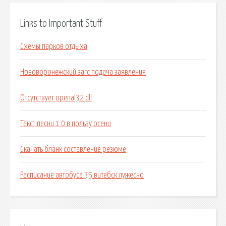
Links to Important Stuff
Схемы парков отдыха
Нововоронежский загс подача заявления
Отсутствует openal32 dll
Текст песни 1 0 в пользу осени
Скачать бланк составление резюме
Расписание автобуса 35 витебск лужесно