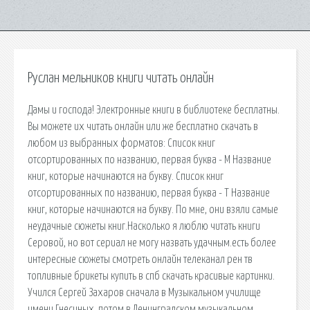
Руслан мельников книги читать онлайн
Дамы и господа! Электронные книги в библиотеке бесплатны.
Вы можете их читать онлайн или же бесплатно скачать в
любом из выбранных форматов: Список книг
отсортированных по названию, первая буква - М Название
книг, которые начинаются на букву. Список книг
отсортированных по названию, первая буква - Т Название
книг, которые начинаются на букву. По мне, они взяли самые
неудачные сюжеты книг.Насколько я люблю читать книги
Серовой, но вот сериал не могу назвать удачным.есть более
интересные сюжеты смотреть онлайн телеканал рен тв
топливные брикеты купить в спб скачать красивые картинки.
Учился Сергей Захаров сначала в Музыкальном училище
имени Гнесиных, потом в Ленинградском музыкальном