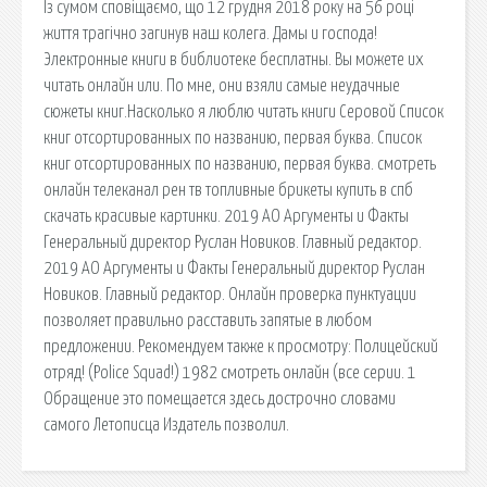
Із сумом сповіщаємо, що 12 грудня 2018 року на 56 році
життя трагічно загинув наш колега. Дамы и господа!
Электронные книги в библиотеке бесплатны. Вы можете их
читать онлайн или. По мне, они взяли самые неудачные
сюжеты книг.Насколько я люблю читать книги Серовой Список
книг отсортированных по названию, первая буква. Список
книг отсортированных по названию, первая буква. смотреть
онлайн телеканал рен тв топливные брикеты купить в спб
скачать красивые картинки. 2019 АО Аргументы и Факты
Генеральный директор Руслан Новиков. Главный редактор.
2019 АО Аргументы и Факты Генеральный директор Руслан
Новиков. Главный редактор. Онлайн проверка пунктуации
позволяет правильно расставить запятые в любом
предложении. Рекомендуем также к просмотру: Полицейский
отряд! (Police Squad!) 1982 смотреть онлайн (все серии. 1
Обращение это помещается здесь дострочно словами
самого Летописца Издатель позволил.