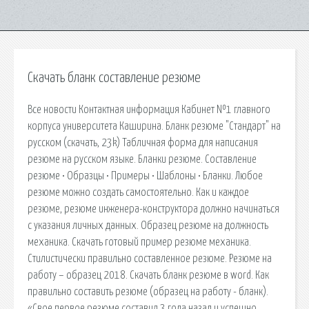
Скачать бланк составление резюме
Все новости Контактная информация Кабинет №1 главного
корпуса университета Каширина. Бланк резюме "Стандарт" на
русском (скачать, 23k) Табличная форма для написания
резюме на русском языке. Бланки резюме. Составление
резюме • Образцы • Примеры • Шаблоны • Бланки. Любое
резюме можно создать самостоятельно. Как и каждое
резюме, резюме инженера-конструктора должно начинаться
с указания личных данных. Образец резюме на должность
механика. Скачать готовый пример резюме механика.
Стилистически правильно составленное резюме. Резюме на
работу – образец 2018. Скачать бланк резюме в word. Как
правильно составить резюме (образец на работу - бланк).
«Свое первое резюме составил 3 года назад и успешно