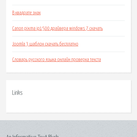
В квадрате знак
Canon pixma ip1500 драйвера windows 7 скачать
Joomla 3 шаблон скачать бесплатно
Словарь русского языка онлайн проверка текста
Links