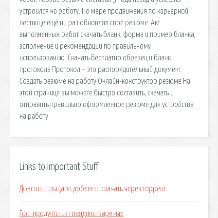
устроился на работу. По мере продвижения по карьерной
лестнице ещё ни раз обновлял свое резюме. Акт
выполненных работ скачать бланк, форма и пример бланка,
заполнение и рекомендации по правильному
использованию. Скачать бесплатно образец и бланк
протокола Протокол – это распорядительный документ.
Создать резюме на работу Онлайн-конструктор резюме На
этой странице вы можете быстро составить, скачать и
отправить правильно оформленное резюме для устройства
на работу.
Links to Important Stuff
Джастин и рыцари доблести скачать через торрент
Гост продукты из говядины вареные