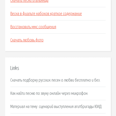
Скачать песни итальянцы
Весна в фиальте набоков краткое содержание
Восстановить ммс сообщения
Скачать любовь фото
Links
Скачать подборку русских песен о любви бесплатно и без.
Как найти песню по звуку онлайн через микрофон.
Материал на тему: сценарий выступления агитбригады ЮИД.