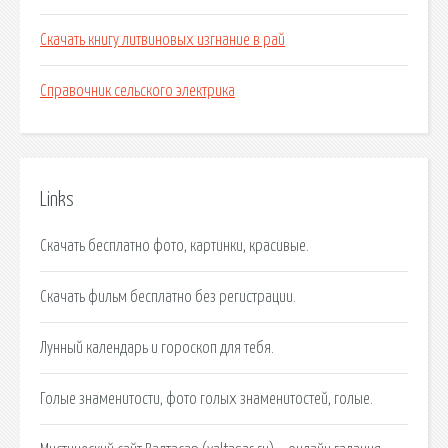
Скачать книгу литвиновых изгнание в рай
Справочник сельского электрика
Links
Скачать бесплатно фото, картинки, красивые.
Cкачать фильм бесплатно без регистрации.
Лунный календарь и гороскоп для тебя.
Голые знаменитости, фото голых знаменитостей, голые.