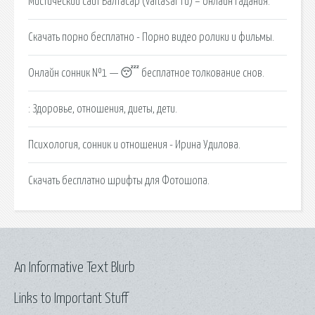
Мистический сайт Валтасар (valtasar ru) – онлайн гадания.
Скачать порно бесплатно - Порно видео ролики и фильмы.
Онлайн сонник №1 — 😴 бесплатное толкование снов.
: Здоровье, отношения, диеты, дети.
Психология, сонник и отношения - Ирина Удилова.
Скачать бесплатно шрифты для Фотошопа.
An Informative Text Blurb
Links to Important Stuff