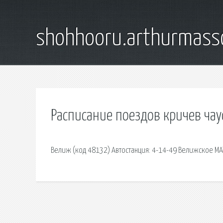
shohhooru.arthurmass
Расписание поездов кричев ча
Велиж (код 48132) Автостанция: 4-14-49 Велижское МА