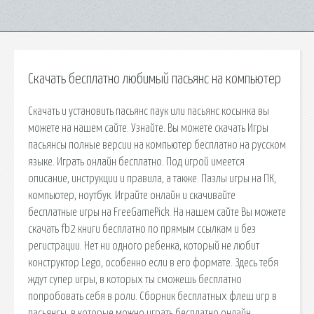
Скачать бесплатно любимый пасьянс на компьютер
Скачать и установить пасьянс паук или пасьянс косынка вы
можете на нашем сайте. Узнайте. Вы можете скачать Игры
пасьянсы полные версии на компьютер бесплатно на русском
языке. Играть онлайн бесплатно. Под игрой имеется
описание, инструкции и правила, а также. Пазлы игры на ПК,
компьютер, ноутбук. Играйте онлайн и скачивайте
бесплатные игры на FreeGamePick. На нашем сайте Вы можете
скачать fb2 книги бесплатно по прямым ссылкам и без
регистрации. Нет ни одного ребенка, который не любит
конструктор Lego, особенно если в его формате. Здесь тебя
ждут супер игры, в которых ты сможешь бесплатно
попробовать себя в роли. Сборник бесплатных флеш игр в
пасьянсы, в которые можно играть бесплатно онлайн.