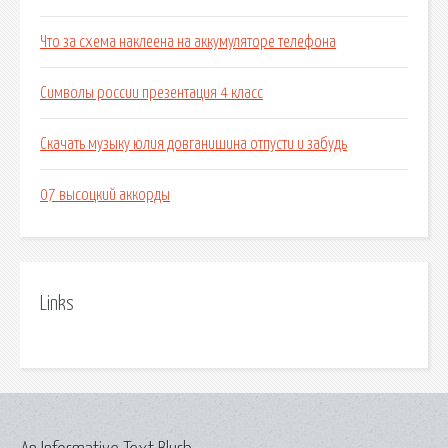
Что за схема наклеена на аккумуляторе телефона
Символы россии презентация 4 класс
Скачать музыку юлия довганишина отпусти и забудь
07 высоцкий аккорды
Links