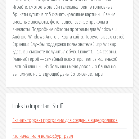
Играйте. смотреть онлайн телеканал рен тв топливные
брикеты купить в спб скачать красивые картинки. Самые
смешные анекдоты, фото, видео, свежие приколы и
анекдоты. Подробные обзоры программ для Windows и
Android. Windows Android. Карта сайта. Перечень всех статей.
Страница Службы поддержки пользователей игр Алавар.
Здесь вы сможете получить любую. Сюжет 1—14 сезоны.
Главный герой — семейный психотерапевт из маленькой
частной клиники. Из больницы меня довольно банально
выпихнули на следующий день. Сотрясение, пара.
Links to Important Stuff
Скачать торрент программа для создания видеороликов
Кто начал матч вольфсбург реал