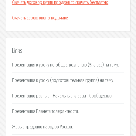
Скачать договор купли продажи тс скачать бесплатно
Скачать серию книг о ведьмаке
Links
Презентация к уроку по обществознанию (5 класс) на тему.
Презентация к уроку (подготовительная группа) на тему.
Презентации разные - Начальные классы - Сообщество.
Презентация Планета толерантности.
Живые традиции народов России.