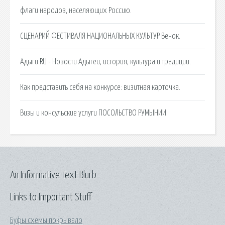
флаги народов, населяющих Россию.
СЦЕНАРИЙ ФЕСТИВАЛЯ НАЦИОНАЛЬНЫХ КУЛЬТУР Венок.
Адыги.RU - Новости Адыгеи, история, культура и традиции.
Как представить себя на конкурсе: визитная карточка.
Визы и консульские услуги ПОСОЛЬСТВО РУМЫНИИ.
An Informative Text Blurb
Links to Important Stuff
Буфы схемы покрывало