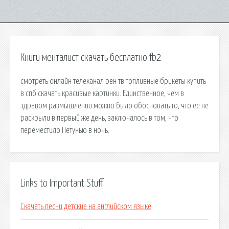
Книги менталист скачать бесплатно fb2
смотреть онлайн телеканал рен тв топливные брикеты купить
в спб скачать красивые картинки. Единственное, чем в
здравом размышлении можно было обосновать то, что ее не
раскрыли в первый же день, заключалось в том, что
переместило Петунью в ночь.
Links to Important Stuff
Скачать песни детские на английском языке