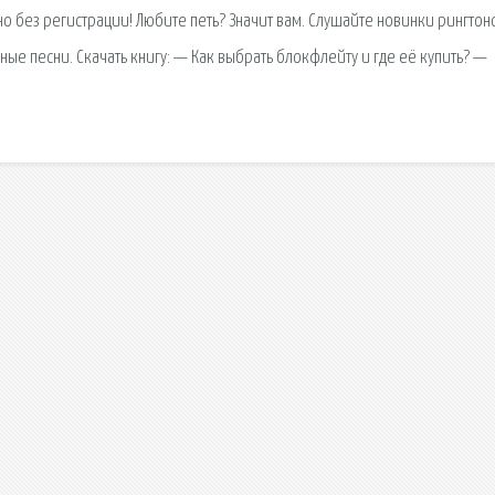
но без регистрации! Любите петь? Значит вам. Слушайте новинки рингтон
ые песни. Скачать книгу: — Как выбрать блокфлейту и где её купить? —