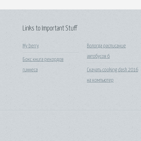
Links to Important Stuff
My berry
Вологда расписание
автобусов 6
Бокс книга рекордов
гиннеса
Скачать cooking dash 2016
на компьютер