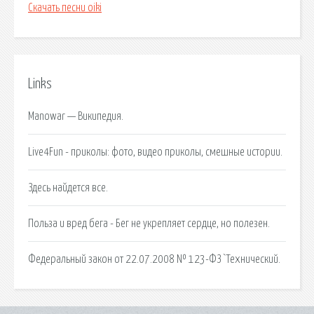
Скачать песни oiki
Links
Manowar — Википедия.
Live4Fun - приколы: фото, видео приколы, смешные истории.
Здесь найдется все.
Польза и вред бега - Бег не укрепляет сердце, но полезен.
Федеральный закон от 22.07.2008 № 123-ФЗ `Технический.