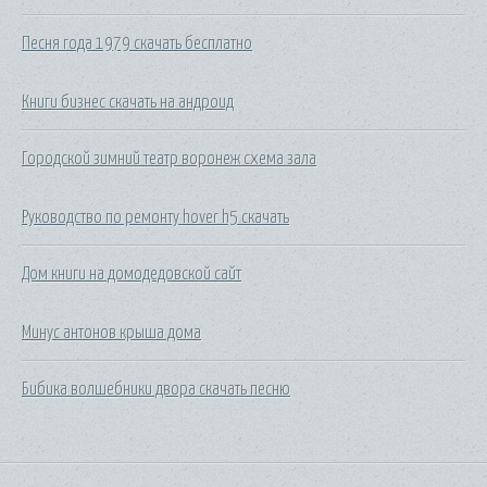
Песня года 1979 скачать бесплатно
Книги бизнес скачать на андроид
Городской зимний театр воронеж схема зала
Руководство по ремонту hover h5 скачать
Дом книги на домодедовской сайт
Минус антонов крыша дома
Бибика волшебники двора скачать песню