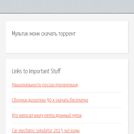
Мультик монк скачать торрент
Links to Important Stuff
Национальности россии презентация
Сборник дискотеки 90 х скачать бесплатно
Кто написал книгу пеппи длинный чулок
Car mechanic simulator 2015 чит коды