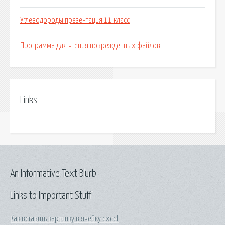
Углеводороды презентация 11 класс
Программа для чтения поврежденных файлов
Links
An Informative Text Blurb
Links to Important Stuff
Как вставить картинку в ячейку excel