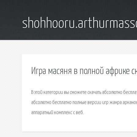
shohhooru.arthurmass
Игра масяня в полной африке с
В этой категории вы сможете скачать абсолютно бесплат
абсолютно бесплатно полные версии игр жанра арканои
аппаратный комплекс с веб.