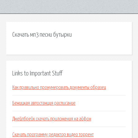
Скачать мп3 песни бутырки
Links to Important Stuff
Как правильно пронумеровать документы образец
Бежицкая автостанция расписание
Джейлбрейк скачать приложения на айфон
Скачать программу редактор видео торрент