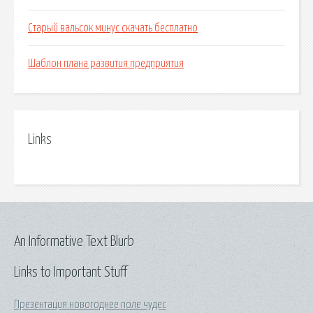
Старый вальсок минус скачать бесплатно
Шаблон плана развития предприятия
Links
An Informative Text Blurb
Links to Important Stuff
Презентация новогоднее поле чудес