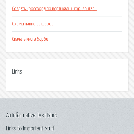
Создать кроссворд по вертикали и горизонтали
Схемы панно из шаров
Скачать книга барби
Links
An Informative Text Blurb
Links to Important Stuff