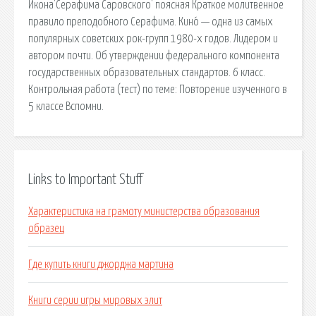
Икона'Серафима Саровского' поясная Краткое молитвенное
правило преподобного Серафима. Кино́ — одна из самых
популярных советских рок-групп 1980-х годов. Лидером и
автором почти. Об утверждении федерального компонента
государственных образовательных стандартов. 6 класс.
Контрольная работа (тест) по теме: Повторение изученного в
5 классе Вспомни.
Links to Important Stuff
Характеристика на грамоту министерства образования
образец
Где купить книги джорджа мартина
Книги серии игры мировых элит