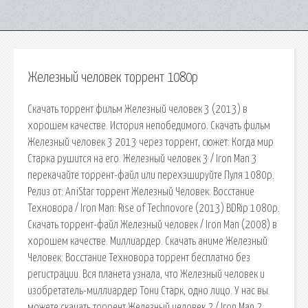
Железный человек торрент 1080р
Скачать торрент фильм Железный человек 3 (2013) в
хорошем качестве. История непобедимого. Скачать фильм
Железный человек 3 2013 через торрент, сюжет: Когда мир
Старка рушится на его. Железный человек 3 / Iron Man 3
перекачайте торрент-файл или перехэшируйте Пуля 1080р.
Релиз от: AniStar торрент Железный Человек: Восстание
Техновора / Iron Man: Rise of Technovore (2013) BDRip 1080р.
Скачать торрент-файл Железный человек / Iron Man (2008) в
хорошем качестве. Миллиардер. Скачать аниме Железный
Человек: Восстание Техновора торрент бесплатно без
регистрации. Вся планета узнала, что Железный человек и
изобретатель-миллиардер Тони Старк, одно лицо. У нас вы
можете скачать торрент Железный человек 2 / Iron Man 2