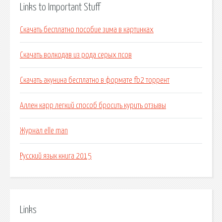
Links to Important Stuff
Скачать бесплатно пособие зима в картинках
Скачать волкодав из рода серых псов
Скачать акунина бесплатно в формате fb2 торрент
Аллен карр легкий способ бросить курить отзывы
Журнал elle man
Русский язык книга 2015
Links