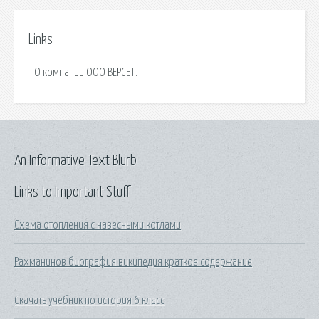
Links
- О компании ООО ВЕРСЕТ.
An Informative Text Blurb
Links to Important Stuff
Схема отопления с навесными котлами
Рахманинов биография википедия краткое содержание
Скачать учебник по история 6 класс