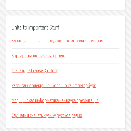
Links to Important Stuff
Бланк заявления на продажу автомобиля с номерами
Корсары на пк скачать торрент
Скачать just cause 3 rutorg
Расписание электричек колпино санкт петербург
Медицинская информатика как наука презентация
Слушать и скачать музыку русское радио