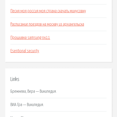
Песня моя россия моя страна скачать минусовку
Расписание поездов на москву из архангельска
Прошивка samsung nx11
Esentional security
Links
Брежнева, Вера — Википедия.
ВИА Гра — Википедия.