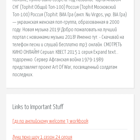
СНГ (Tophit Общий Топ-100) Россия (Tophit Московский
Топ-100) Россия (Tophit. ВИА Гра (англ. Nu Virgos, укр. ВІА Гра)
— украинская женская поп-группа, образованная в 2000
году. Новая музыка 2019! Добро пожаловать на лучший
портал с новинками музыки 2018! Именно тут. - Скачивай на
телефон песни и слушай бесплатно mp3 онлайн. СМОТРЕТЬ
КИНО ОНЛАЙН! Сериал: КВЕСТ 2015 1 серия Expand text…
тодоренко. Сервер Афганская война 1979-1989
представляет проект Art Of War, посвященный солдатам
последних.
Links to Important Stuff
Гдз по английскому welcome 3 workbook
Луни тюнз шоу 1 сезон 24 серия