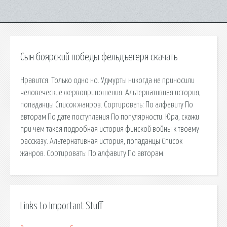
Сын боярский победы фельдъегеря скачать
Нравится. Только одно но. Удмурты никогда не приносили
человеческие жервоприношения. Альтернативная история,
попаданцы Список жанров. Сортировать: По алфавиту По
авторам По дате поступления По популярности. Юра, скажи
при чем такая подробная история финской войны к твоему
рассказу. Альтернативная история, попаданцы Список
жанров. Сортировать: По алфавиту По авторам.
Links to Important Stuff