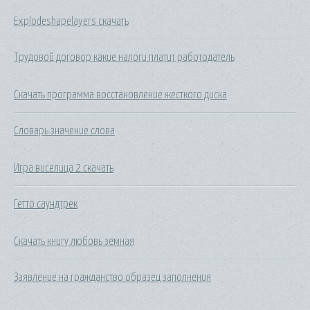
Explodeshapelayers скачать
Трудовой договор какие налоги платит работодатель
Скачать программа восстановление жесткого диска
Словарь значение слова
Игра виселица 2 скачать
Гетто саундтрек
Скачать книгу любовь земная
Заявление на гражданство образец заполнения