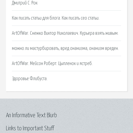
Дмитрий C. Рок
Как писать статьи для блога. Как писать сео статьи.
ArtOfWar. Снежко Виктор Николаевич. Курьера взять живым.
можно ли мастурбировать, вред онанизма, онанизм вреден.
ArtOfWar. Мейсон Роберт. Цыпленок и ястреб.
Здоровье Флибуста.
An Informative Text Blurb
Links to Important Stuff