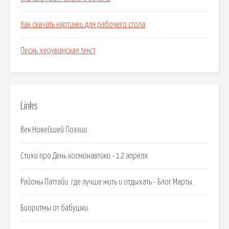
Как скачать картинки для рабочего стола
Песнь херувимская текст
Links
Век Новейшей Поэзии.
Стихи про День космонавтики - 12 апреля.
Районы Паттайи: где лучше жить и отдыхать - Блог Марты.
Биоритмы от бабушки.