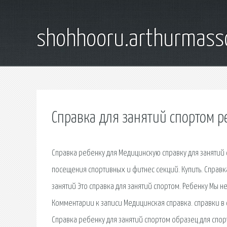
shohhooru.arthurmass
Справка для занятий спортом р
Справка ребенку для Медицинскую справку для занятий 
посещения спортивных и фитнес секций. Купить. Справка 
занятий Это справка для занятий спортом. Ребенку Мы 
Комментарии к записи Медицинская справка. справки в 
Справка ребенку для занятий спортом образец для спо