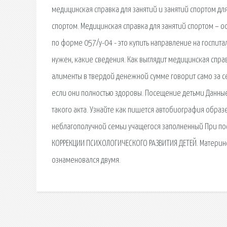
медицинская справка для занятий и занятий спортом для.
спортом. Медицинская справка для занятий спортом – 
по форме 057/у-04 - это купить направление на госпит
нужен, какие сведения. Как выглядит медицинская спр
алименты в твердой денежной сумме говорит само за с
если они полностью здоровы. Посещение детьми Данны
такого акта. Узнайте как пишется автобиография обра
неблагополучной семьи учащегося заполненный При по
КОРРЕКЦИИ ПСИХОЛОГИЧЕСКОГО РАЗВИТИЯ ДЕТЕЙ. Материн
ознаменовался двумя.