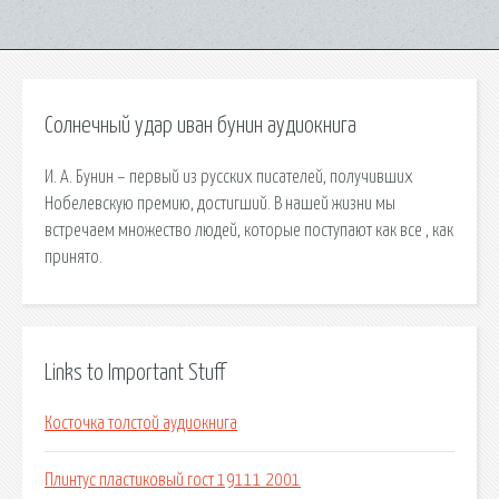
Солнечный удар иван бунин аудиокнига
И. А. Бунин – первый из русских писателей, получивших
Нобелевскую премию, достигший. В нашей жизни мы
встречаем множество людей, которые поступают как все , как
принято.
Links to Important Stuff
Косточка толстой аудиокнига
Плинтус пластиковый гост 19111 2001