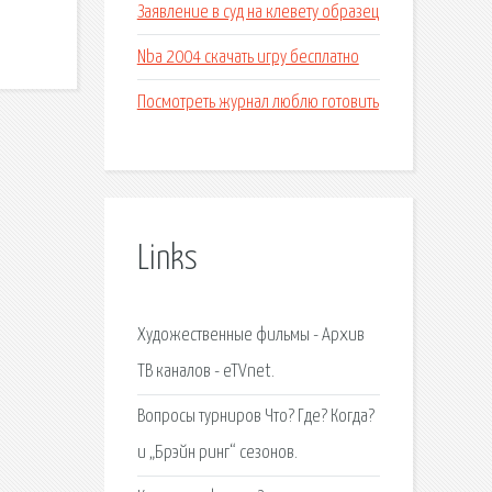
Заявление в суд на клевету образец
Nba 2004 скачать игру бесплатно
Посмотреть журнал люблю готовить
Links
Художественные фильмы - Архив
ТВ каналов - eTVnet.
Вопросы турниров Что? Где? Когда?
и „Брэйн ринг“ сезонов.