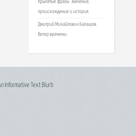
Крылатые фразы. Значение,
происхождение и история.
Дмитрий Михайлович Балашов.
Ветер времени.
n Informative Text Blurb