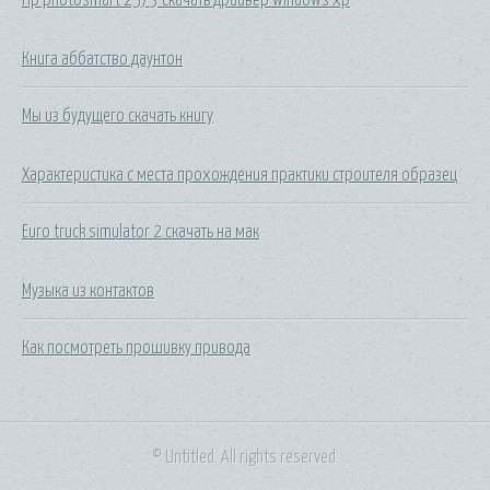
Книга аббатство даунтон
Мы из будущего скачать книгу
Характеристика с места прохождения практики строителя образец
Euro truck simulator 2 скачать на мак
Музыка из контактов
Как посмотреть прошивку привода
© Untitled. All rights reserved.