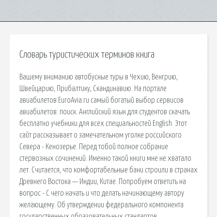
Словарь туристических терминов книга
Вашему вниманию автобусные туры в Чехию, Венгрию,
Швейцарию, Прибалтику, Скандинавию. На портале
авиабилетов EuroAvia.ru самый богатый выбор сервисов
авиабилетов: поиск. Английский язык для студентов скачать
бесплатно учебники для всех специальностей English. Этот
сайт рассказывает о замечательном уголке российского
Севера - Кенозерье. Перед тобой полное собрание
стервозных сочинений. Именно такой книги мне не хватало
лет. Считается, что комфортабельные бани строили в странах
Древнего Востока — Индии, Китае. Попробуем ответить на
вопрос - С чего начать и что делать начинающему автору
желающему. Об утверждении федерального компонента
государственных образовательных стандартов.