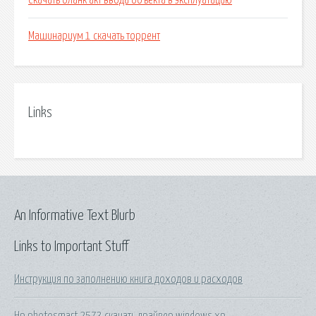
Скачать бланк акт ввода объекта в эксплуатацию
Машинариум 1 скачать торрент
Links
An Informative Text Blurb
Links to Important Stuff
Инструкция по заполнению книга доходов и расходов
Hp photosmart 2573 скачать драйвер windows xp