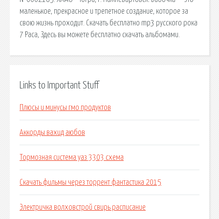
маленькое, прекрасное и трепетное создание, которое за
свою жизнь проходит. Скачать бесплатно mp3 русского рока
7 Раса, Здесь вы можете бесплатно скачать альбомами.
Links to Important Stuff
Плюсы и минусы гмо продуктов
Аккорды вахид аюбов
Тормозная система уаз 3303 схема
Скачать фильмы через торрент фантастика 2015
Электричка волховстрой свирь расписание