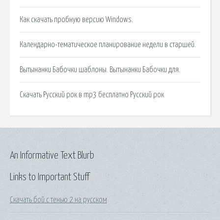
Как скачать пробную версию Windows.
Календарно-тематическое планирование недели в старшей.
Вытынанки Бабочки шаблоны. Вытынанки Бабочки для.
Скачать Русский рок в mp3 бесплатно Русский рок
An Informative Text Blurb
Links to Important Stuff
Скачать бой с тенью 2 на русском