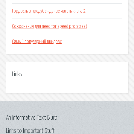
Гордость и предубеждение читать книга 2
Сохранения для need for speed pro street
Самый популярный виндовс
Links
An Informative Text Blurb
Links to Important Stuff