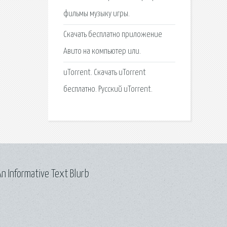
фильмы музыку игры.
Скачать бесплатно приложение
Авито на компьютер или.
uTorrent. Скачать uTorrent
бесплатно. Русский uTorrent.
n Informative Text Blurb