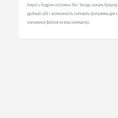
тонусе и бодром состоянии без. Заходи скачать брауз
удобный сайт с возможность скачивать программы для к
скачивания файлов на ваш компьютер.