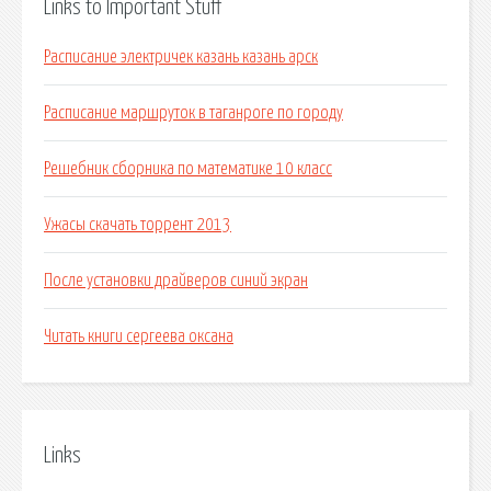
Links to Important Stuff
Расписание электричек казань казань арск
Расписание маршруток в таганроге по городу
Решебник сборника по математике 10 класс
Ужасы скачать торрент 2013
После установки драйверов синий экран
Читать книги сергеева оксана
Links