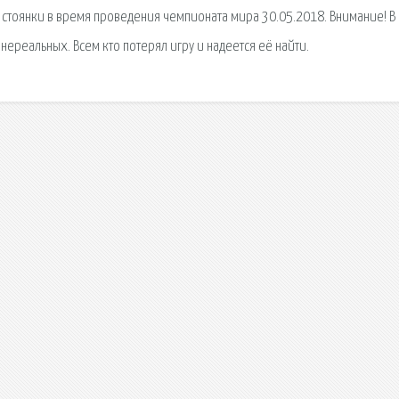
а стоянки в время проведения чемпионата мира 30.05.2018. Внимание! В
нереальных. Всем кто потерял игру и надеется её найти.