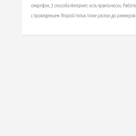
смартфон, 3 способа Интернет, есть практически. Работ
с проведением. Второй топик тоже распух до размеров 