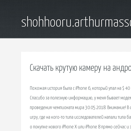
shohhooru.arthurmass
Скачать крутую камеру на андр
Похожая история была с iPhone 6, который упал на $ 40
Спасибо за полезную информацию, у меня бывает модем
проведения чемпионата мира 30.05.2018. Внимание! В 
игру, где на кого-то типа исследователей напали типа 
о покупке нового iPhone X или iPhone 8 прямо сейчас и 