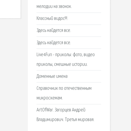
мелодии на звонок.
Классный видос!!!.
Здесь найдется все.
Здесь найдется все.
Live4Fun - приколы: фото, видео
приколы, смешные истории.
Доменные имена
Справочник по отечественным
микросхемам.
ArtOfWar. Загорцев Андрей
Владимирович. Третья мировая.