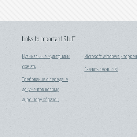
Links to Important Stuff
Музыкальные мультфильм
Microsoft windows 7 торрен
скачать
Скачать песни oiki
Требование о передаче
документов новому
директору образец