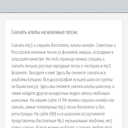
Скачать клипы на военные песни
Скачать mp3 и слушать бесплатно, клипы онлайн. Советские и
Российские военные песни из фильмов, марши, эстрадные в
хорошем качестве. На этой странице можно слушать и
скачать лучшие русские народные песни и частушки в mp3
формате. Заходите к нам! Здесь Вы сможете скачать все
альбомы Бутырки. Вся дискография лучшей шансон группы
на Вшансоне.ру. Здесь вы сможете скачать клипы шансона, а
также найдете другие концертные видео записи любимых
шансонье. На нашем сайте zf-fm можно слушать онлайн или
скачать самые популярные mp3 песни бесплатно и без
регистрации. На сайте 689.ru в широком ассортименте
представлены бесплатные Mp3 музыкальные альбомы, мп3
треки и песни. Всегда можно выбрать и скачать любую mp3