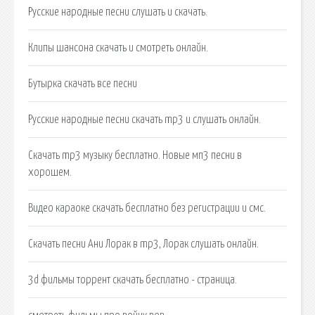
Русские народные песни слушать и скачать.
Клипы шансона скачать и смотреть онлайн.
Бутырка скачать все песни
Русские народные песни скачать mp3 и слушать онлайн.
Скачать mp3 музыку бесплатно. Новые мп3 песни в
хорошем.
Видео караоке скачать бесплатно без регистрации и смс.
Скачать песни Ани Лорак в mp3, Лорак слушать онлайн.
3d фильмы торрент скачать бесплатно - страница.