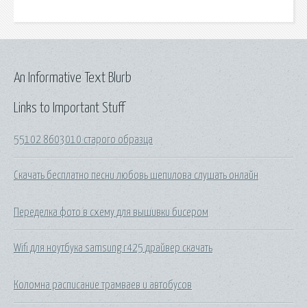
An Informative Text Blurb
Links to Important Stuff
55102 8603010 старого образца
Скачать бесплатно песни любовь шепилова слушать онлайн
Переделка фото в схему для вышивки бисером
Wifi для ноутбука samsung r425 драйвер скачать
Коломна расписание трамваев и автобусов