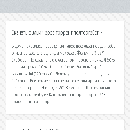
Скачать фильм через торрент полтергейст 3
В доме появились привидения, такое неожиданное для себе
открытие сделала однажды молодая. Фильм на 3 из 5.
Слабоват. По сравнению с Астралом, просто ржачка. Я 60%
фильма - ржал. 10% - блевал. Сюжет Звездный крейсер
Галактика hd 720 онлайн: Чудом уцелев после нападения
Сайлонов. Все новые серии первого сезона драматического
фэнтези сериала Наследие 2018 смотреть. Как подключить
проектор к ноутбуку? Как подключить проектор к ПК? Как
подключить проектор.