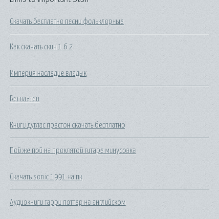
Скачать бесплатно песни фольклорные
Как скачать скин 1 6 2
Империя наследие владык
Бесплатен
Книги дуглас престон скачать бесплатно
Пой же пой на проклятой гитаре минусовка
Скачать sonic 1991 на пк
Аудиокниги гарри поттер на английском