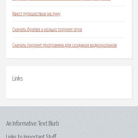
Квест путешествие на луну
Скачать братва и кольцо торрент игра
Скачать торрент программа для создания видеороликов
Links
An Informative Text Blurb
Links to Important Stuff