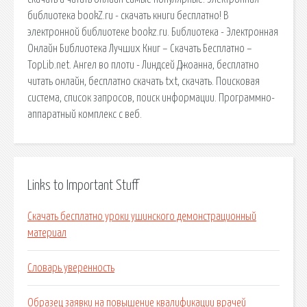
библиотека bookZ.ru - скачать книги бесплатно! В
электронной библиотеке bookz.ru. Библиотека - Электронная
Онлайн Библиотека Лучших Книг – Скачать Бесплатно –
TopLib.net. Ангел во плоти - Линдсей Джоанна, бесплатно
читать онлайн, бесплатно скачать txt, скачать. Поисковая
сиcтема, список запросов, поиск информации. Программно-
аппаратный комплекс с веб.
Links to Important Stuff
Скачать бесплатно уроки ушинского демонстрационный
материал
Словарь уверенность
Образец заявки на повышение квалификации врачей