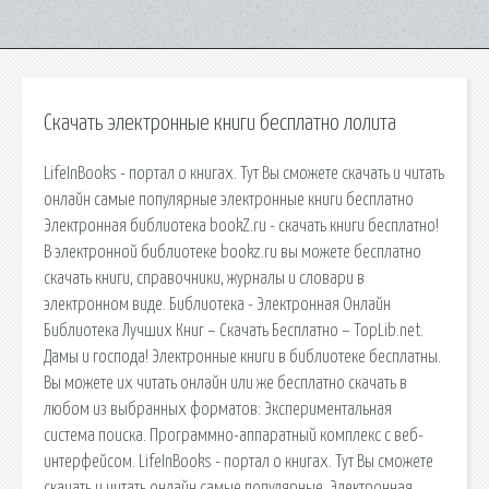
Скачать электронные книги бесплатно лолита
LifeInBooks - портал о книгах. Тут Вы сможете скачать и читать
онлайн самые популярные электронные книги бесплатно
Электронная библиотека bookZ.ru - скачать книги бесплатно!
В электронной библиотеке bookz.ru вы можете бесплатно
скачать книги, справочники, журналы и словари в
электронном виде. Библиотека - Электронная Онлайн
Библиотека Лучших Книг – Скачать Бесплатно – TopLib.net.
Дамы и господа! Электронные книги в библиотеке бесплатны.
Вы можете их читать онлайн или же бесплатно скачать в
любом из выбранных форматов: Экспериментальная
система поиска. Программно-аппаратный комплекс с веб-
интерфейсом. LifeInBooks - портал о книгах. Тут Вы сможете
скачать и читать онлайн самые популярные. Электронная