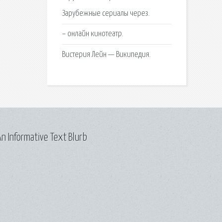
Зарубежные сериалы через.
– онлайн кинотеатр.
Вистерия Лейн — Википедия.
n Informative Text Blurb