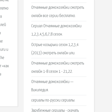
мни не
Отчаянные домохозяйки смотреть
платно
онлайн все серии бесплатно.
из
елей
Сериал Отчаянные домохозяйки
а
1,2,3,4,5,6,7,8 сезон.
ие
Острые козырьки сезон 1,2,3,4
ниги и
(2013) смотреть онлайн или.
the
Отчаянные домохозяйки смотреть
т +как
онлайн 1-8 сезон 1 - 21,22.
в
Отчаянные домохозяйки —
Википедия.
сериалы по-русски сериалы.
Зарубежные сериалы - скачать