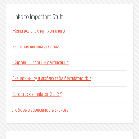
Links to Important Stuff
Жены великих мужчин книга
Записная книжка дьявола
Жировичи слоним расписание
Скачать книгу я люблю тебя бесплатно fb2
Euro truck simulator 2 1 2 5
Любовь и зависимость скачать