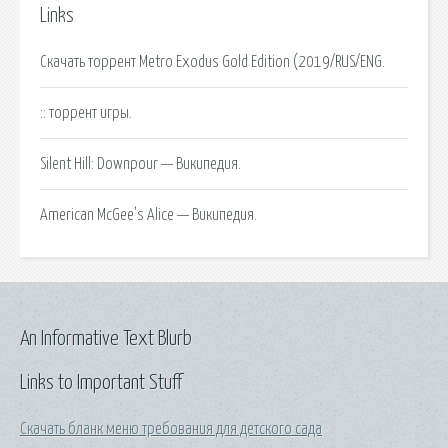
Links
Скачать торрент Metro Exodus Gold Edition (2019/RUS/ENG.
:: торрент игры.
Silent Hill: Downpour — Википедия.
American McGee’s Alice — Википедия.
An Informative Text Blurb
Links to Important Stuff
Скачать бланк меню требования для детского сада