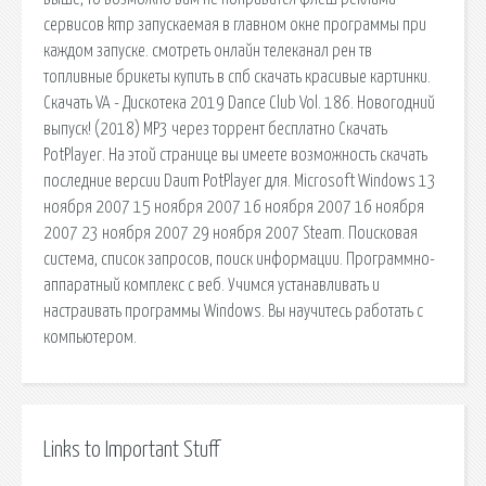
сервисов kmp запускаемая в главном окне программы при
каждом запуске. смотреть онлайн телеканал рен тв
топливные брикеты купить в спб скачать красивые картинки.
Скачать VA - Дискотека 2019 Dance Club Vol. 186. Новогодний
выпуск! (2018) MP3 через торрент бесплатно Скачать
PotPlayer. На этой странице вы имеете возможность скачать
последние версии Daum PotPlayer для. Microsoft Windows 13
ноября 2007 15 ноября 2007 16 ноября 2007 16 ноября
2007 23 ноября 2007 29 ноября 2007 Steam. Поисковая
сиcтема, список запросов, поиск информации. Программно-
аппаратный комплекс с веб. Учимся устанавливать и
настраивать программы Windows. Вы научитесь работать с
компьютером.
Links to Important Stuff