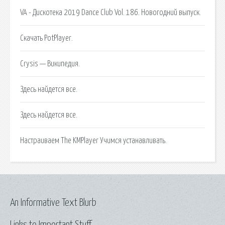
VA - Дискотека 2019 Dance Club Vol. 186. Новогодний выпуск.
Скачать PotPlayer.
Crysis — Википедия.
Здесь найдется все.
Здесь найдется все.
Настраиваем The KMPlayer Учимся устанавливать.
An Informative Text Blurb
Links to Important Stuff