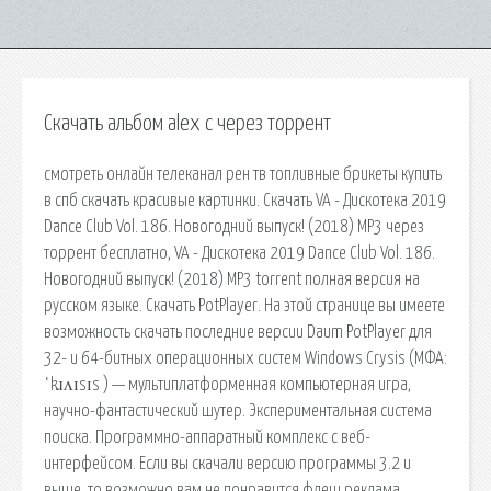
Скачать альбом alex c через торрент
смотреть онлайн телеканал рен тв топливные брикеты купить
в спб скачать красивые картинки. Скачать VA - Дискотека 2019
Dance Club Vol. 186. Новогодний выпуск! (2018) MP3 через
торрент бесплатно, VA - Дискотека 2019 Dance Club Vol. 186.
Новогодний выпуск! (2018) MP3 torrent полная версия на
русском языке. Скачать PotPlayer. На этой странице вы имеете
возможность скачать последние версии Daum PotPlayer для
32- и 64-битных операционных систем Windows Crysis (МФА:
ˈkɹʌɪsɪs ) — мультиплатформенная компьютерная игра,
научно-фантастический шутер. Экспериментальная система
поиска. Программно-аппаратный комплекс с веб-
интерфейсом. Если вы скачали версию программы 3.2 и
выше, то возможно вам не понравится флеш реклама