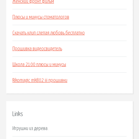
Женский фронт фильм
Плюсы и минусы стоматологов
Скачать клип слепая любовь бесплатно
Прошивка видеосвидетель
Школа 2100 плюсы и минусы
Rikomagic mk802 iii прошивки
Links
Игрушки из дерева.