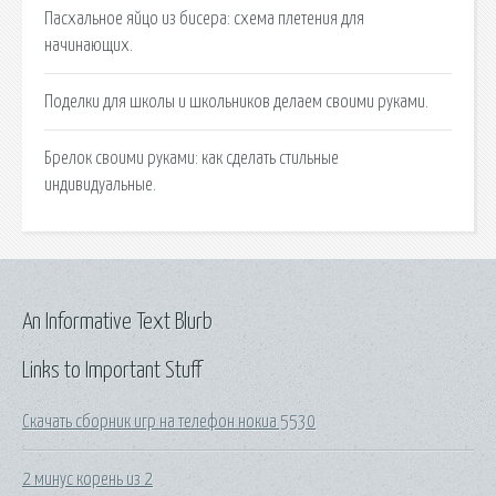
Пасхальное яйцо из бисера: схема плетения для
начинающих.
Поделки для школы и школьников делаем своими руками.
Брелок своими руками: как сделать стильные
индивидуальные.
An Informative Text Blurb
Links to Important Stuff
Скачать сборник игр на телефон нокиа 5530
2 минус корень из 2