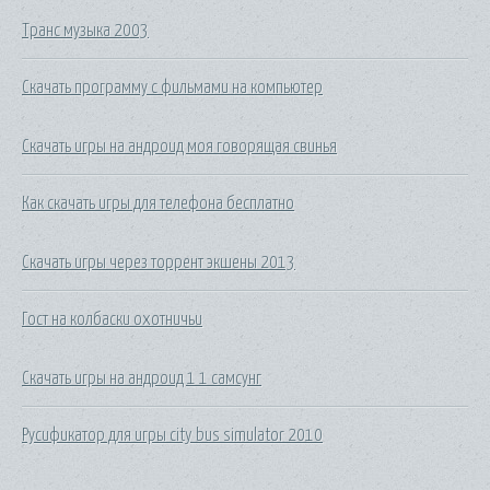
Транс музыка 2003
Скачать программу с фильмами на компьютер
Скачать игры на андроид моя говорящая свинья
Как скачать игры для телефона бесплатно
Скачать игры через торрент экшены 2013
Гост на колбаски охотничьи
Скачать игры на андроид 1 1 самсунг
Русификатор для игры city bus simulator 2010