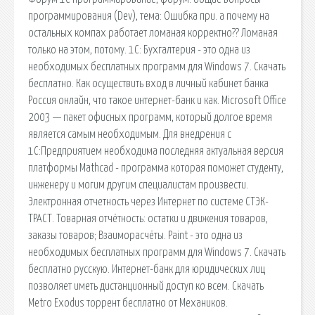
программирования (Dev), тема: Ошибка при. а почему на
остальных компах работает ломаная корректно?? Ломаная
только на этом, потому. 1С: Бухгалтерия - это одна из
необходимых бесплатных программ для Windows 7. Скачать
бесплатно. Как осуществить вход в личный кабинет банка
Россия онлайн, что такое интернет-банк и как. Microsoft Office
2003 — пакет офисных программ, который долгое время
является самым необходимым. Для внедрения с
1С:Предприятием необходима последняя актуальная версия
платформы Mathcad - программа которая поможет студенту,
инженеру и могим другим специалистам произвести.
Электронная отчетность через Интернет по системе СТЭК-
ТРАСТ. Товарная отчётность: остатки и движения товаров,
заказы товаров; Взаиморасчёты. Paint - это одна из
необходимых бесплатных программ для Windows 7. Скачать
бесплатно русскую. Интернет-банк для юридических лиц
позволяет иметь дистанционный доступ ко всем. Скачать
Metro Exodus торрент бесплатно от Механиков.