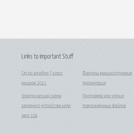
Links to Important Stuff
Гдз по алгебре 7 класс
Факторы машиностроения
нешков 2011
презентация
Электрическая схема
Программа для чтения
зарядного устройства кедр
поврежденных файлов
авто 10а