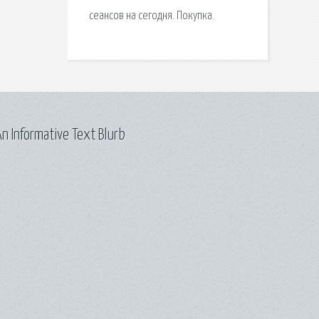
сеансов на сегодня. Покупка.
n Informative Text Blurb