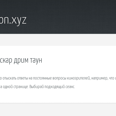
on.xyz
оскар дрим таун
 отыскать ответы на постоянные вопросы кинозрителей, например, что 
на одной странице. Выбирай подходящий сеанс.