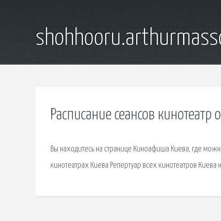
shohhooru.arthurmass
Расписание сеансов кинотеатр 
Вы находитесь на странице Киноафиша Киева, где можно
кинотеатрах Киева Репертуар всех кинотеатров Киева 