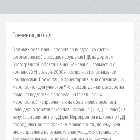
Презентацию пдд
В рамках реализации проекта по внедрению систем
автоматической фиксации нарушений ПДД на дорогах
Волгоградской области нашей компанией, совместно с
компанией «Параван-2000», продолжается оснащение
комплексами. Презентация ориентирована на организацию
мероприятия для учеников 5-8 классов. Данная разработка
поможет педагогам в проведении тематических
мероприятий, направленных на обеспечение безопасн.
Календарно-тематическое планирование (1, 2, 3, 4 класс) на
тему: План занятий по ПДД для. Мероприятия в школе по ПДД
проводились во все времена. Можно понять, почему. Ведь
они направлены на ознакомление учащихся с правилами
дорожного движения, дорожными знаками, жестами