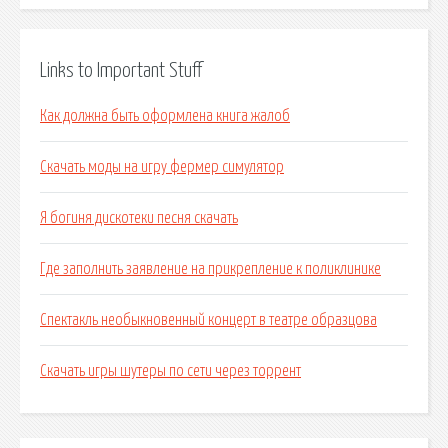
Links to Important Stuff
Как должна быть оформлена книга жалоб
Скачать моды на игру фермер симулятор
Я богиня дискотеки песня скачать
Где заполнить заявление на прикрепление к поликлинике
Спектакль необыкновенный концерт в театре образцова
Скачать игры шутеры по сети через торрент